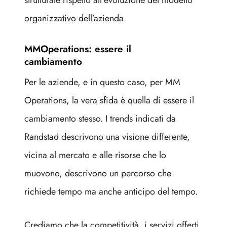
strutturale rispetto all’evoluzione del modello
organizzativo dell’azienda.
MMOperations: essere il
cambiamento
Per le aziende, e in questo caso, per MM
Operations, la vera sfida è quella di essere il
cambiamento stesso. I trends indicati da
Randstad descrivono una visione differente,
vicina al mercato e alle risorse che lo
muovono, descrivono un percorso che
richiede tempo ma anche anticipo del tempo.
Crediamo che la competitività, i servizi offerti