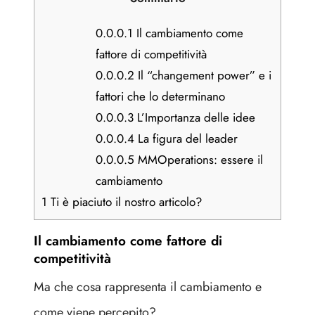
0.0.0.1
Il cambiamento come
fattore di competitività
0.0.0.2
Il “changement power” e i
fattori che lo determinano
0.0.0.3
L’Importanza delle idee
0.0.0.4
La figura del leader
0.0.0.5
MMOperations: essere il
cambiamento
1
Ti è piaciuto il nostro articolo?
Il cambiamento come fattore di
competitività
Ma che cosa rappresenta il cambiamento e
come viene percepito?