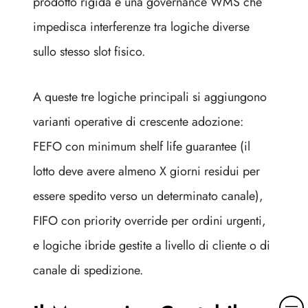
prodotto rigida e una governance WMS che
impedisca interferenze tra logiche diverse
sullo stesso slot fisico.
A queste tre logiche principali si aggiungono
varianti operative di crescente adozione:
FEFO con minimum shelf life guarantee (il
lotto deve avere almeno X giorni residui per
essere spedito verso un determinato canale),
FIFO con priority override per ordini urgenti,
e logiche ibride gestite a livello di cliente o di
canale di spedizione.
M