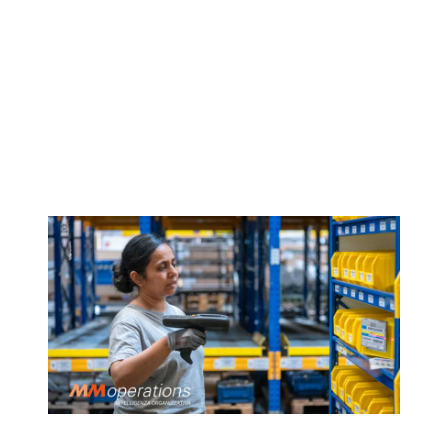
Strategica —
Non Solo
Operativa
27 Febbraio 2026