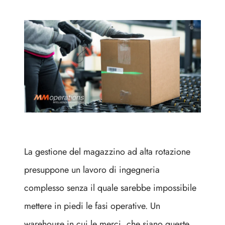
La gestione del magazzino ad alta rotazione
presuppone un lavoro di ingegneria
complesso senza il quale sarebbe impossibile
mettere in piedi le fasi operative. Un
warehouse in cui le merci, che siano queste