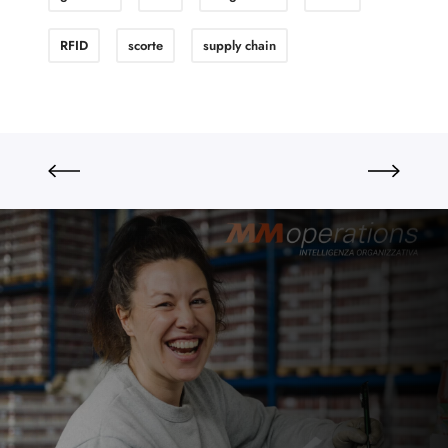
RFID
scorte
supply chain